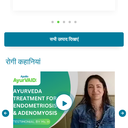
सभी उत्पाद दिखाएं
रोगी कहानियां