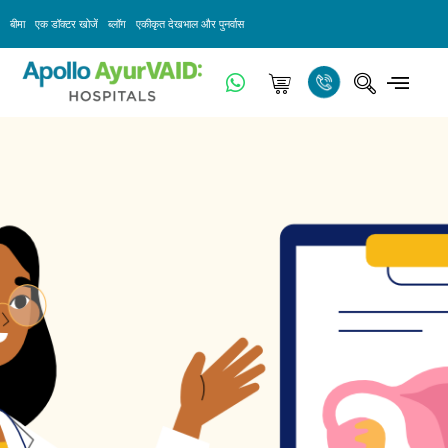
बीमा
एक डॉक्टर खोजें
ब्लॉग
एकीकृत देखभाल और पुनर्वास