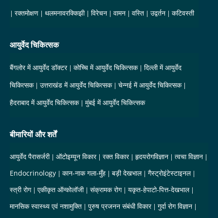
रक्तमोक्षण
थलमनावरक्किझी
विरेचन
वामन
वस्ति
उद्वर्तन
कटिवस्ती
आयुर्वेद चिकित्सक
बैंगलोर में आयुर्वेद डॉक्टर
कोच्चि में आयुर्वेद चिकित्सक
दिल्ली में आयुर्वेद
चिकित्सक
उत्तराखंड में आयुर्वेद चिकित्सक
चेन्नई में आयुर्वेद चिकित्सक
हैदराबाद में आयुर्वेद चिकित्सक
मुंबई में आयुर्वेद चिकित्सक
बीमारियों और शर्तें
आयुर्वेद पैरासर्जरी
ऑटोइम्यून विकार
रक्त विकार
हृदयरोगविज्ञान
त्वचा विज्ञान
Endocrinology
कान-नाक गला-मुँह
बड़ी देखभाल
गैस्ट्रोइंटेस्टाइनल
स्त्री रोग
एकीकृत ऑन्कोलॉजी
संक्रामक रोग
यकृत-हेपाटो-पित्त-देखभाल
मानसिक स्वास्थ्य एवं नशामुक्ति
पुरुष प्रजनन संबंधी विकार
गुर्दा रोग विज्ञान