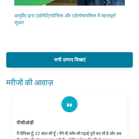
आयुर्वेद द्वारा एंडोमेट्रियोसिस और एडेनोमायसिस में महत्वपूर्ण
हार्मो
सुधार
ा की
शास्त्
सभी उत्पाद दिखाएं
मरीजों की आवाज़
पीसीओडी
मैं दीपिका हूँ, 22 साल की हूँ। मैंने बी.कॉम की पढ़ाई पूरी कर ली है और अब