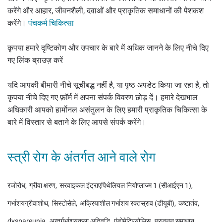
करेंगे और आहार, जीवनशैली, दवाओं और प्राकृतिक समाधानों की पेशकश
करेंगे।
पंचकर्म चिकित्सा
कृपया हमारे दृष्टिकोण और उपचार के बारे में अधिक जानने के लिए नीचे दिए
गए लिंक ब्राउज़ करें
यदि आपकी बीमारी नीचे सूचीबद्ध नहीं है, या पृष्ठ अपडेट किया जा रहा है, तो
कृपया नीचे दिए गए फ़ॉर्म में अपना संपर्क विवरण छोड़ दें। हमारे देखभाल
अधिकारी आपको हार्मोनल असंतुलन के लिए हमारी प्राकृतिक चिकित्सा के
बारे में विस्तार से बताने के लिए आपसे संपर्क करेंगे।
स्त्री रोग के अंतर्गत आने वाले रोग
रजोरोध
ग्रीवा क्षरण
सरवाइकल इंट्राएपिथेलियल नियोप्लाज्म 1 (सीआईएन 1)
गर्भाशयग्रीवाशोथ
सिस्टोसेले
अक्रियाशील गर्भाशय रक्तस्राव (डीयूबी)
कष्टार्तव
dyspareunia
अन्तर्गर्भाशयकला अतिवृद्धि
एंडोमेट्रियोसिस​
प्रजनन समाधान