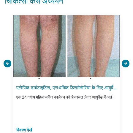
चिकित्सा केस अध्ययन
एटोपिक डर्माटाइटिस, प्राथमिक डिसमेनोरिया के लिए आयुर्वैद
ब
उपचार
एक 24 वर्षीय महिला मरीज कालेपन की शिकायत लेकर आयुर्वैड में आई।
व
वर्
विवरण देखें
वि