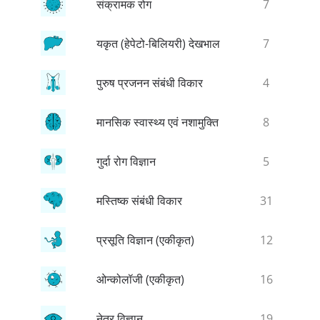
संक्रामक रोग
7
यकृत (हेपेटो-बिलियरी) देखभाल
7
पुरुष प्रजनन संबंधी विकार
4
मानसिक स्वास्थ्य एवं नशामुक्ति
8
गुर्दा रोग विज्ञान
5
मस्तिष्क संबंधी विकार
31
प्रसूति विज्ञान (एकीकृत)
12
ओन्कोलॉजी (एकीकृत)
16
नेत्र विज्ञान
19