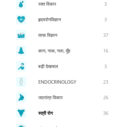
रक्त विकार
3
हृदयरोगविज्ञान
3
त्वचा विज्ञान
37
कान, नाक, गला, मुँह
16
बड़ी देखभाल
3
ENDOCRINOLOGY
23
जठरांत्र विकार
26
स्त्री रोग
36