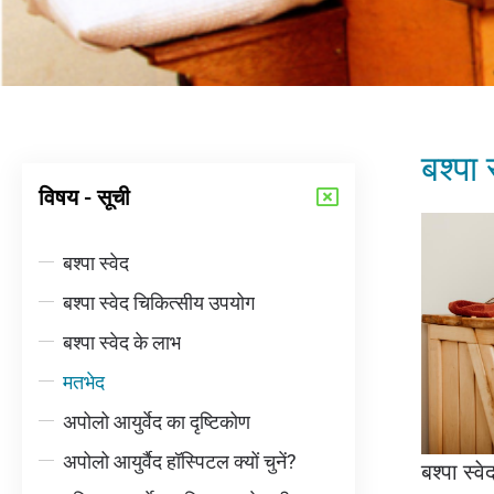
बश्पा 
विषय - सूची
बश्पा स्वेद
बश्पा स्वेद चिकित्सीय उपयोग
बश्पा स्वेद के लाभ
मतभेद
अपोलो आयुर्वेद का दृष्टिकोण
अपोलो आयुर्वैद हॉस्पिटल क्यों चुनें?
बश्पा स्