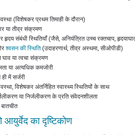
भावस्था (विशेषकर प्रथम तिमाही के दौरान)
ार या तीव्र संक्रमण
ीर हृदय संबंधी स्थितियाँ (जैसे, अनियंत्रित उच्च रक्तचाप, हृदयाघा
ोर
श्वसन की स्थिति
(उदाहरणार्थ, तीव्र अस्थमा, सीओपीडी)
े घाव या त्वचा संक्रमण
्बलता या अत्यधिक कमजोरी
ही में सर्जरी
्धावस्था, विशेषकर अंतर्निहित स्वास्थ्य स्थितियों के साथ
्जलीकरण या निर्जलीकरण के प्रति संवेदनशीलता
 बातचीत
 आयुर्वेद का दृष्टिकोण