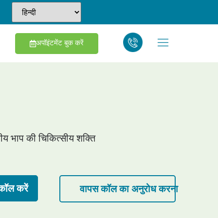
अपॉइंटमेंट बुक करें
ीय भाप की चिकित्सीय शक्ति
ॉल करें
वापस कॉल का अनुरोध करना