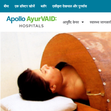
बीमा
एक डॉक्टर खोजें
ब्लॉग
एकीकृत देखभाल और पुनर्वास
आयुर्वैद केयर
स्वास्थ्य जानकार