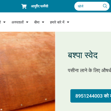
आयुर्वैद फार्मेसी
खोजें
ी
अस्पतालों
बीमा
हमारे बारे में
बश्पा स्वेद
पसीना लाने के लिए औषध
8951244003 को क