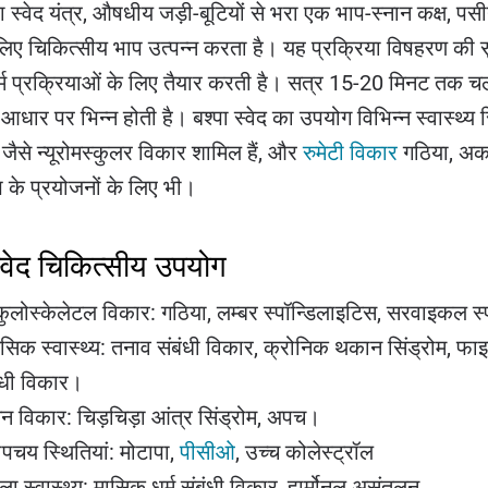
ा स्वेद यंत्र, औषधीय जड़ी-बूटियों से भरा एक भाप-स्नान कक्ष, पसी
लिए चिकित्सीय भाप उत्पन्न करता है। यह प्रक्रिया विषहरण की 
्म प्रक्रियाओं के लिए तैयार करती है। सत्र 15-20 मिनट तक चलता
धार पर भिन्न होती है। बश्पा स्वेद का उपयोग विभिन्न स्वास्थ्य स्थ
जैसे न्यूरोमस्कुलर विकार शामिल हैं, और
रुमेटी विकार
गठिया, अकड
 के प्रयोजनों के लिए भी।
स्वेद चिकित्सीय उपयोग
कुलोस्केलेटल विकार: गठिया, लम्बर स्पॉन्डिलाइटिस, सरवाइकल स
सिक स्वास्थ्य: तनाव संबंधी विकार, क्रोनिक थकान सिंड्रोम, फाइ
ंधी विकार।
न विकार: चिड़चिड़ा आंत्र सिंड्रोम, अपच।
पचय स्थितियां: मोटापा,
पीसीओ
, उच्च कोलेस्ट्रॉल
ला स्वास्थ्य: मासिक धर्म संबंधी विकार, हार्मोनल असंतुलन