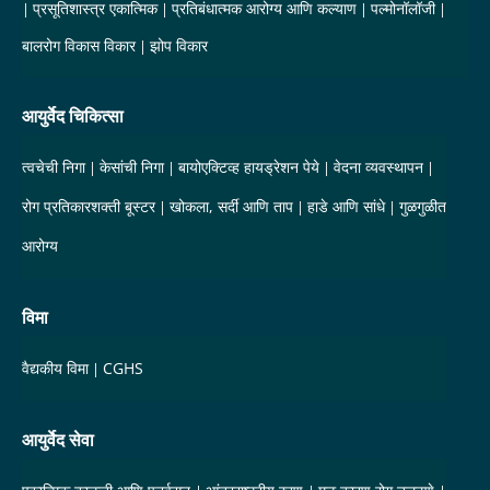
प्रसूतिशास्त्र एकात्मिक
प्रतिबंधात्मक आरोग्य आणि कल्याण
पल्मोनॉलॉजी
बालरोग विकास विकार
झोप विकार
आयुर्वेद चिकित्सा
त्वचेची निगा
केसांची निगा
बायोएक्टिव्ह हायड्रेशन पेये
वेदना व्यवस्थापन
रोग प्रतिकारशक्ती बूस्टर
खोकला, सर्दी आणि ताप
हाडे आणि सांधे
गुळगुळीत
आरोग्य
विमा
वैद्यकीय विमा
CGHS
आयुर्वेद सेवा