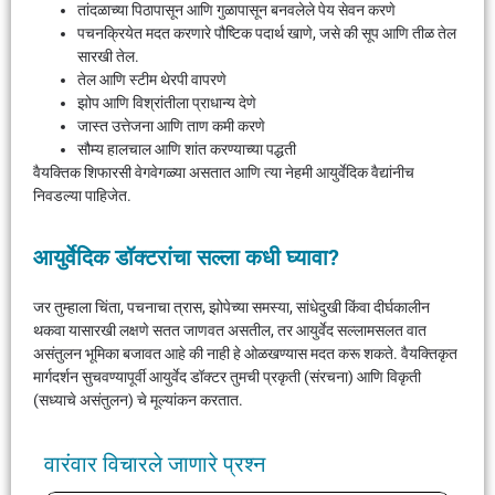
तांदळाच्या पिठापासून आणि गुळापासून बनवलेले पेय सेवन करणे
पचनक्रियेत मदत करणारे पौष्टिक पदार्थ खाणे, जसे की सूप आणि तीळ तेल
सारखी तेल.
तेल आणि स्टीम थेरपी वापरणे
झोप आणि विश्रांतीला प्राधान्य देणे
जास्त उत्तेजना आणि ताण कमी करणे
सौम्य हालचाल आणि शांत करण्याच्या पद्धती
वैयक्तिक शिफारसी वेगवेगळ्या असतात आणि त्या नेहमी आयुर्वेदिक वैद्यांनीच
निवडल्या पाहिजेत.
आयुर्वेदिक डॉक्टरांचा सल्ला कधी घ्यावा?
जर तुम्हाला चिंता, पचनाचा त्रास, झोपेच्या समस्या, सांधेदुखी किंवा दीर्घकालीन
थकवा यासारखी लक्षणे सतत जाणवत असतील, तर आयुर्वेद सल्लामसलत वात
असंतुलन भूमिका बजावत आहे की नाही हे ओळखण्यास मदत करू शकते. वैयक्तिकृत
मार्गदर्शन सुचवण्यापूर्वी आयुर्वेद डॉक्टर तुमची प्रकृती (संरचना) आणि विकृती
(सध्याचे असंतुलन) चे मूल्यांकन करतात.
वारंवार विचारले जाणारे प्रश्न