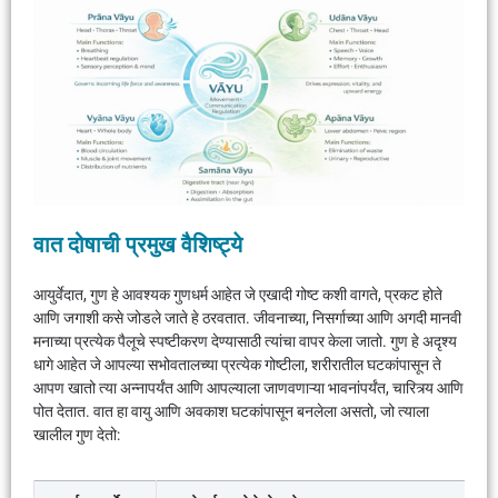
वात दोषाची प्रमुख वैशिष्ट्ये
आयुर्वेदात, गुण हे आवश्यक गुणधर्म आहेत जे एखादी गोष्ट कशी वागते, प्रकट होते
आणि जगाशी कसे जोडले जाते हे ठरवतात. जीवनाच्या, निसर्गाच्या आणि अगदी मानवी
मनाच्या प्रत्येक पैलूचे स्पष्टीकरण देण्यासाठी त्यांचा वापर केला जातो. गुण हे अदृश्य
धागे आहेत जे आपल्या सभोवतालच्या प्रत्येक गोष्टीला, शरीरातील घटकांपासून ते
आपण खातो त्या अन्नापर्यंत आणि आपल्याला जाणवणाऱ्या भावनांपर्यंत, चारित्र्य आणि
पोत देतात. वात हा वायु आणि अवकाश घटकांपासून बनलेला असतो, जो त्याला
खालील गुण देतो: