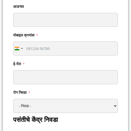
आडनाव
मोबाइल क्रमांक
India
+91
ई-मेल
रोग निवडा
पसंतीचे केंद्र निवडा