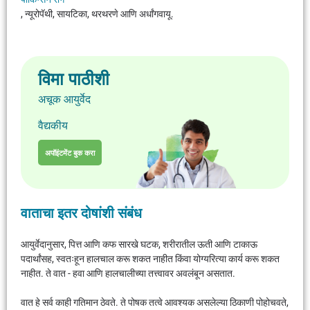
, न्यूरोपॅथी, सायटिका, थरथरणे आणि अर्धांगवायू.
विमा पाठीशी
अचूक आयुर्वेद
वैद्यकीय
अपॉइंटमेंट बुक करा
वाताचा इतर दोषांशी संबंध
आयुर्वेदानुसार, पित्त आणि कफ सारखे घटक, शरीरातील ऊती आणि टाकाऊ
पदार्थांसह, स्वतःहून हालचाल करू शकत नाहीत किंवा योग्यरित्या कार्य करू शकत
नाहीत. ते वात - हवा आणि हालचालीच्या तत्त्वावर अवलंबून असतात.
वात हे सर्व काही गतिमान ठेवते. ते पोषक तत्वे आवश्यक असलेल्या ठिकाणी पोहोचवते,