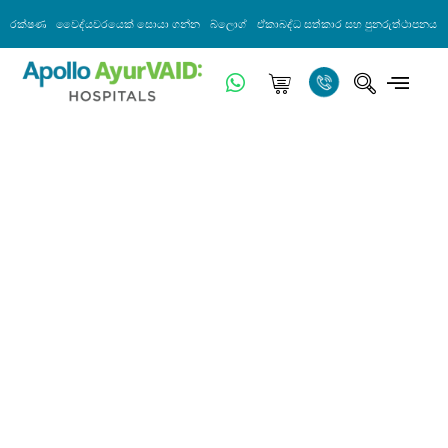
රක්ෂණ
වෛද්යවරයෙක් සොයා ගන්න
බ්ලොග්
ඒකාබද්ධ සත්කාර සහ පුනරුත්ථාපනය