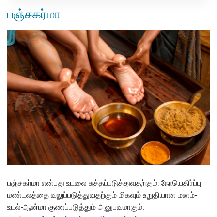
பஞ்சகர்மா
பஞ்சகர்மா என்பது உடலை சுத்தப்படுத்துவதற்கும், நோயெதிர்ப்பு
மண்டலத்தை வலுப்படுத்துவதற்கும் மிகவும் உறுதியான மனம்-
உடல்-ஆன்மா குணப்படுத்தும் அனுபவமாகும்.