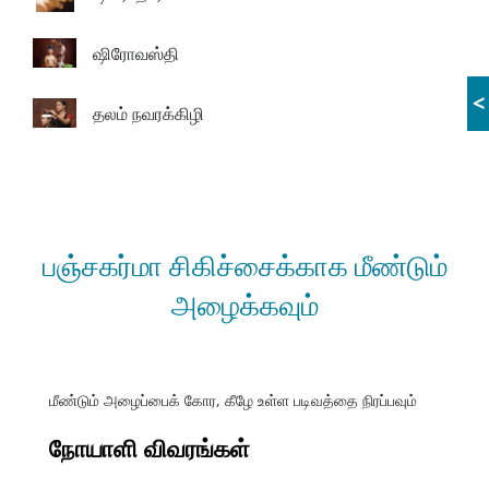
ஷிரோவஸ்தி
<
தலம் நவரக்கிழி
பஞ்சகர்மா சிகிச்சைக்காக மீண்டும்
அழைக்கவும்
மீண்டும் அழைப்பைக் கோர, கீழே உள்ள படிவத்தை நிரப்பவும்
நோயாளி விவரங்கள்