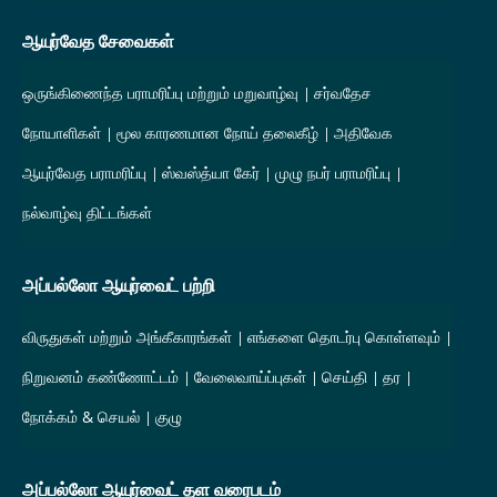
ஆயுர்வேத சேவைகள்
ஒருங்கிணைந்த பராமரிப்பு மற்றும் மறுவாழ்வு
சர்வதேச
நோயாளிகள்
மூல காரணமான நோய் தலைகீழ்
அதிவேக
ஆயுர்வேத பராமரிப்பு
ஸ்வஸ்த்யா கேர்
முழு நபர் பராமரிப்பு
நல்வாழ்வு திட்டங்கள்
அப்பல்லோ ஆயுர்வைட் பற்றி
விருதுகள் மற்றும் அங்கீகாரங்கள்
எங்களை தொடர்பு கொள்ளவும்
நிறுவனம் கண்ணோட்டம்
வேலைவாய்ப்புகள்
செய்தி
தர
நோக்கம் & செயல்
குழு
அப்பல்லோ ஆயுர்வைட் தள வரைபடம்