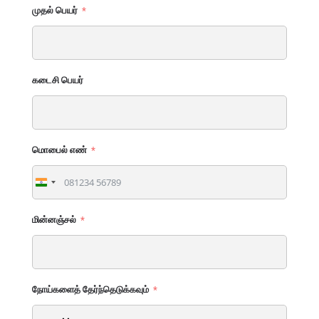
முதல் பெயர்
கடைசி பெயர்
மொபைல் எண்
India
+91
மின்னஞ்சல்
நோய்களைத் தேர்ந்தெடுக்கவும்