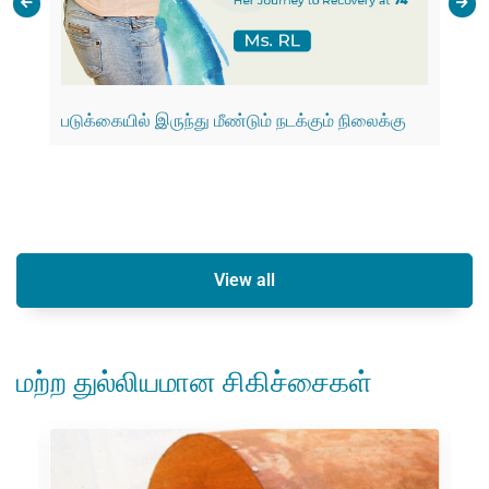
படுக்கையில் இருந்து மீண்டும் நடக்கும் நிலைக்கு
முடக
ஆயு
குற
View all
மற்ற துல்லியமான சிகிச்சைகள்