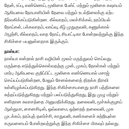
தேன், உப்பு, எண்ணெய், மூலிகை பேஸ்ட் மற்றும் மூலிகை கஷாயம்
ஆகியவை நோயாளியின் தேவை மற்றும் உடல்நிலைக்கு ஏற்ப
நிர்வகிக்கப்படுகின்றன. கீல்வாதம், மலச்சிக்கல், நரம்பியல்
நோய்கள், பக்கவாதம், வாய்வு, கீழ் முதுகுவலி, கணுக்கால்
அழற்சி, கீல்வாதம், வாத நோய், சியாட்டிகா போன்றவற்றுக்கு இந்த
சிகிச்சை பயனுள்ளதாக இருக்கும்.
நாஸ்யா:
நாஸ்யா என்றால் நாசி வழியின் மூலம் மருத்துவம் செய்வது.
மருந்தை எடுத்துக்கொள்வதற்கு முன், முகம், தோள்கள் மற்றும்
மார்பு ஆகியவை குறிப்பிட்ட மூலிகை எண்ணெயால் மசாஜ்
செய்யப்படுகின்றன, மேலும் சேனல்களைத் திறக்க நீராவி
உள்ளிழுக்கப்படுகிறது. இந்த சிகிச்சையானது நாசி பத்திகளை
சுத்தப்படுத்துகிறது மற்றும் பலப்படுத்துகிறது, இது முழு மற்றும்
எளிதான சுவாசத்தை அனுமதிக்கிறது. தலைவலி, மூச்சுக்குழாய்
ஆஸ்துமா, சைனசிடிஸ், ஒவ்வாமை, ஒற்றைத் தலைவலி, முக
முடக்கம், நரம்புத் தளர்ச்சி, காதுவலி, கண்களைச் சுற்றியுள்ள
கருவளையம் போன்றவற்றுக்கு இந்த சிகிச்சை மிகவும் நல்லது.