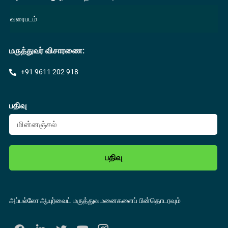
வரைபடம்
மருத்துவர் விசாரணை:
+91 9611 202 918
பதிவு
பதிவு
அப்பல்லோ ஆயுர்வைட் மருத்துவமனைகளைப் பின்தொடரவும்