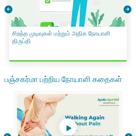
சிறந்த முடிவுகள் மற்றும் அதிக நோயாளி
திருப்தி
பஞ்சகர்மா பற்றிய நோயாளி கதைகள்