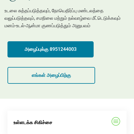
உடலை சுத்தப்படுத்தவும், நோயெதிர்ப்பு மண்டலத்தை
வலுப்படுத்தவும், சமநிலை மற்றும் நல்வாழ்வை மீட்டெடுக்கவும்
மனம்-உடல்-ஆன்மா குணப்படுத்தும் அனுபவம்
அழைப்புக்கு 8951244003
எங்கள் அழைப்பிற்கு
உள்ளடக்க சிகிச்சை