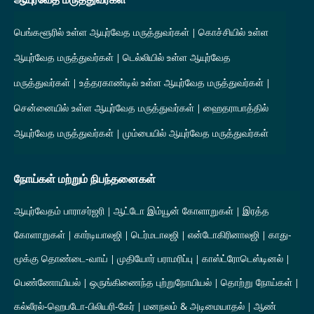
பெங்களூரில் உள்ள ஆயுர்வேத மருத்துவர்கள்
கொச்சியில் உள்ள
ஆயுர்வேத மருத்துவர்கள்
டெல்லியில் உள்ள ஆயுர்வேத
மருத்துவர்கள்
உத்தரகாண்டில் உள்ள ஆயுர்வேத மருத்துவர்கள்
சென்னையில் உள்ள ஆயுர்வேத மருத்துவர்கள்
ஹைதராபாத்தில்
ஆயுர்வேத மருத்துவர்கள்
மும்பையில் ஆயுர்வேத மருத்துவர்கள்
நோய்கள் மற்றும் நிபந்தனைகள்
ஆயுர்வேதம் பாராசர்ஜரி
ஆட்டோ இம்யூன் கோளாறுகள்
இரத்த
கோளாறுகள்
கார்டியாலஜி
டெர்மடாலஜி
என்டோகிரினாலஜி
காது-
மூக்கு தொண்டை-வாய்
முதியோர் பராமரிப்பு
காஸ்ட்ரோடெஸ்டினல்
பெண்ணோயியல்
ஒருங்கிணைந்த புற்றுநோயியல்
தொற்று நோய்கள்
கல்லீரல்-ஹெபடோ-பிலியரி-கேர்
மனநலம் & அடிமையாதல்
ஆண்