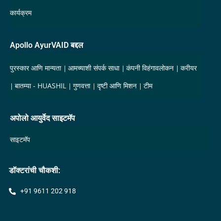
कार्यक्रम
Apollo AyurVAID बद्दल
पुरस्कार आणि मान्यता
आमच्याशी संपर्क साधा
कंपनी विहंगावलोकन
करीयर
बातम्या - HUASHIL
गुणवत्ता
दृष्टी आणि मिशन
टीम
अपोलो आयुर्वेद साइटमॅप
साइटमॅप
डॉक्टरांची चौकशी:
+91 9611 202 918