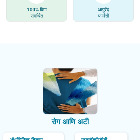
100% विमा
आयुर्वेद
समर्थित
फार्मसी
रोग आणि अटी
ऑर्थोपेडिक विकार
गायनॉकॉलॉजी