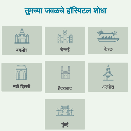
तुमच्या जवळचे हॉस्पिटल शोधा
केरळ
चेन्नई
बंगलोर
नवी दिल्ली
अल्मोरा
हैदराबाद
मुंबई