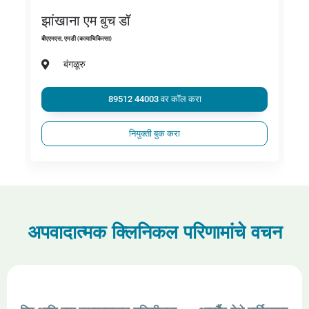
झांखाना एम बुच डॉ
बीएएमएस, एमडी (कायाचिकित्सा)
बंगळूरु
89512 44003 वर कॉल करा
नियुक्ती बुक करा
अपवादात्मक क्लिनिकल परिणामांचे वचन