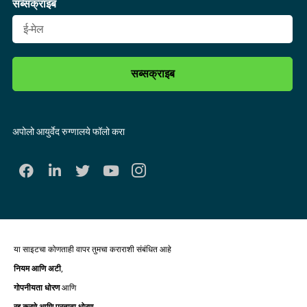
सब्सक्राइब
सब्सक्राइब
अपोलो आयुर्वेद रुग्णालये फॉलो करा
या साइटचा कोणताही वापर तुमचा कराराशी संबंधित आहे
नियम आणि अटी
,
गोपनीयता धोरण
आणि
रद्द करणे आणि परतावा धोरण