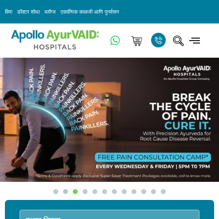
विमा
डॉक्टर शोधा
ब्लॉग्ज
एकात्मिक काळजी आणि पुनर्वसन