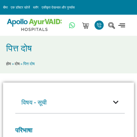
बीमा
एक डॉक्टर खोजें
ब्लॉग
एकीकृत देखभाल और पुनर्वास
पित्त दोष
होम
»
दोष
»
पित्त दोष
विषय - सूची
परिभाषा