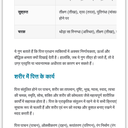
सुश्रुत
तीक्ष्ण (तीखा), द्रव (तरल), पुतिगंधा (मांसल गंध),
होने पर
चरक
थोड़ा सा स्निग्धा (अस्थिर), तीक्ष्ण (तीखा), उष्णा 
ये गुण बताते हैं कि पित्त प्रधान व्यक्तियों में अक्सर निर्णायकता, ऊर्जा और
बौद्धिक क्षमता क्यों दिखाई देती है। हालांकि, जब ये गुण तीव्र हो जाते हैं, तो वे
उग्र प्रवृत्ति या भावनात्मक अधीरता का कारण बन सकते हैं।
शरीर में पित्त के कार्य
पित्त संतुलित होने पर पाचन, शरीर का तापमान, दृष्टि, भूख, प्यास, स्वाद, त्वचा
की चमक, स्मृति, सोच, शक्ति और शरीर की कोमलता जैसे महत्वपूर्ण शारीरिक
कार्यों में सहायक होता है। पित्त के प्राकृतिक संतुलन में रहने से ये सभी क्रियाएं
सुचारू रूप से चलती हैं और शरीर एवं मन को स्वच्छ और कुशल बनाए रखने में
मदद करती हैं।
पित्त पाचन (पाचन), ऑक्सीकरण (दहन), रूपांतरण (परिणन), रंग निर्माण (रंग