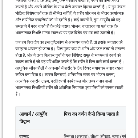
निर्धारित करते हैं कि कोई वस्तु कैसे व्यवहार करती है, स्वयं को कैसे व्यक्त
करती है और अपने परिवेश के साथ कैसे परस्पर क्रिया करती है। ये गुण केवल
भौतिक विशेषताओं तक ही सीमित नहीं हैं; ये शरीर और मन के भीतर कार्यात्मक
और शारीरिक प्रवृत्तियों को भी दर्शाते हैं। कई मायनों में, गुण आयुर्वेद को यह
समझाने में मदद करते हैं कि कोई पदार्थ, भोजन, वातावरण या यहां तक ​​कि
भावनात्मक स्थिति मानव स्वास्थ्य पर एक विशेष प्रभाव क्यों डालती है।
जब हम पित्त दोष का इस दृष्टिकोण से अध्ययन करते हैं, तो इसके व्यवहार को
समझना आसान हो जाता है। पित्त मुख्य रूप से अग्नि और जल तत्वों से उत्पन्न
होता है, और ये तत्व मिलकर गुणों के एक विशिष्ट समूह के माध्यम से स्वयं को
व्यक्त करते हैं जो यह परिभाषित करते हैं कि शरीर में पित्त कैसे कार्य करता है।
आधुनिक जीवनशैली ने अनजाने में शरीर के लिए स्थिर चयापचय बनाए रखना
कठिन बना दिया है। व्यस्त दिनचर्या, अनियमित समय पर भोजन करना,
अत्यधिक स्क्रीन टाइम, प्रतिस्पर्धी कार्यस्थल और उच्च तनाव वाली
भावनात्मक स्थितियाँ शरीर की आंतरिक नियामक प्रणालियों को व्यस्त रखती
हैं।
आचार्य / आयुर्वेद
पित्त का वर्णन कैसे किया जाता है
विद्वान
वाग्भट
स्निग्धा (अस्पष्ट), तीक्ष्ण (तीखा), उष्णा (गर्म), ल