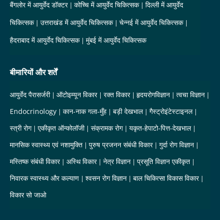
बैंगलोर में आयुर्वेद डॉक्टर
कोच्चि में आयुर्वेद चिकित्सक
दिल्ली में आयुर्वेद
चिकित्सक
उत्तराखंड में आयुर्वेद चिकित्सक
चेन्नई में आयुर्वेद चिकित्सक
हैदराबाद में आयुर्वेद चिकित्सक
मुंबई में आयुर्वेद चिकित्सक
बीमारियों और शर्तें
आयुर्वेद पैरासर्जरी
ऑटोइम्यून विकार
रक्त विकार
हृदयरोगविज्ञान
त्वचा विज्ञान
Endocrinology
कान-नाक गला-मुँह
बड़ी देखभाल
गैस्ट्रोइंटेस्टाइनल
स्त्री रोग
एकीकृत ऑन्कोलॉजी
संक्रामक रोग
यकृत-हेपाटो-पित्त-देखभाल
मानसिक स्वास्थ्य एवं नशामुक्ति
पुरुष प्रजनन संबंधी विकार
गुर्दा रोग विज्ञान
मस्तिष्क संबंधी विकार
अस्थि विकार
नेत्र विज्ञान
प्रसूति विज्ञान एकीकृत
निवारक स्वास्थ्य और कल्याण
श्वसन रोग विज्ञान
बाल चिकित्सा विकास विकार
विकार सो जाओ