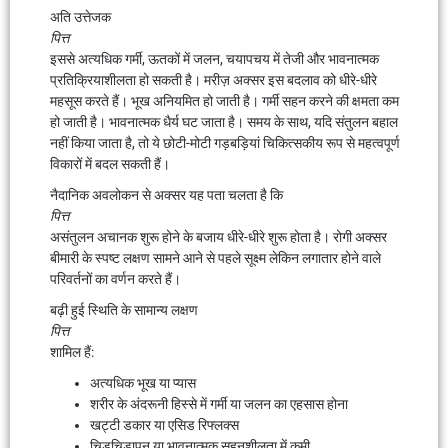
अति उत्तेजक
पित्त
इससे अत्यधिक गर्मी, ऊतकों में जलन, चयापचय में तेजी और भावनात्मक
प्रतिक्रियाशीलता हो सकती है। मरीज़ अक्सर इस बदलाव को धीरे-धीरे
महसूस करते हैं। भूख अनियमित हो जाती है। गर्मी सहन करने की क्षमता कम
हो जाती है। भावनात्मक धैर्य घट जाता है। समय के साथ, यदि संतुलन बहाल
नहीं किया जाता है, तो ये छोटी-मोटी गड़बड़ियां चिकित्सकीय रूप से महत्वपूर्ण
विकारों में बदल सकती हैं।
नैदानिक ​​अवलोकन से अक्सर यह पता चलता है कि
पित्त
असंतुलन अचानक शुरू होने के बजाय धीरे-धीरे शुरू होता है। रोगी अक्सर
बीमारी के स्पष्ट लक्षण सामने आने से पहले सूक्ष्म लेकिन लगातार होने वाले
परिवर्तनों का वर्णन करते हैं।
बढ़ी हुई स्थिति के सामान्य लक्षण
पित्त
शामिल हैं:
अत्यधिक भूख या प्यास
शरीर के अंदरूनी हिस्से में गर्मी या जलन का एहसास होना
खट्टी डकार या एसिड रिफ्लक्स
चिड़चिड़ापन या भावनात्मक सहनशीलता में कमी