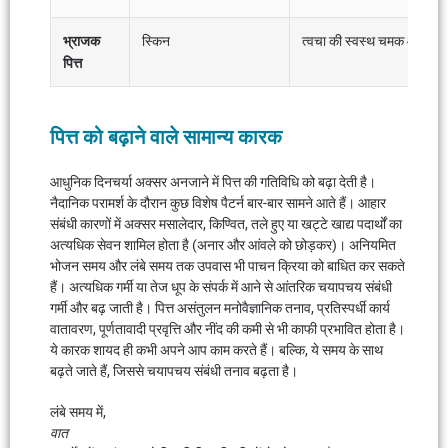
भ्राजक
स्किन
त्वचा की स्वस्थ चमक और निखार
पित्त
पित्त को बढ़ाने वाले सामान्य कारक
आधुनिक दिनचर्या अक्सर अनजाने में पित्त की गतिविधि को बढ़ा देती है।
नैदानिक ​​परामर्श के दौरान कुछ विशेष पैटर्न बार-बार सामने आते हैं। आहार
संबंधी कारणों में अक्सर मसालेदार, किण्वित, तले हुए या खट्टे खाद्य पदार्थों का
अत्यधिक सेवन शामिल होता है (अनार और आंवले को छोड़कर)। अनियमित
भोजन समय और लंबे समय तक उपवास भी पाचन क्रिया को बाधित कर सकते
हैं। अत्यधिक गर्मी या तेज धूप के संपर्क में आने से आंतरिक चयापचय संबंधी
गर्मी और बढ़ जाती है। पित्त असंतुलन मनोवैज्ञानिक तनाव, प्रतिस्पर्धी कार्य
वातावरण, पूर्णतावादी प्रवृत्ति और नींद की कमी से भी काफी प्रभावित होता है।
ये कारक शायद ही कभी अपने आप काम करते हैं। बल्कि, ये समय के साथ
बढ़ते जाते हैं, जिससे चयापचय संबंधी तनाव बढ़ता है।
लंबे समय में,
वात