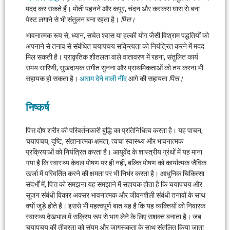
मदद कर सकते हैं। मोती पहनने और कपूर, चंदन और कस्कस घास से बना
पेस्ट लगाने से भी संतुलन बना रहता है।
पित्त।
भावनात्मक रूप से, ध्यान, सचेत श्वास या हल्की योग जैसी विश्राम पद्धतियों को
अपनाने से तनाव से संबंधित चयापचय सक्रियता को नियंत्रित करने में मदद
मिल सकती है। प्राकृतिक शीतलता वाले वातावरण में रहना, संतुलित कार्य
समय सारिणी, सुखदायक संगीत सुनना और प्राथमिकताओं को तय करना भी
सहायक हो सकता है।
आराम देने वाली नींद
आगे की सहायता
पित्त।
निष्कर्ष
पित्त दोष शरीर की परिवर्तनकारी बुद्धि का प्रतिनिधित्व करता है। यह पाचन,
चयापचय, दृष्टि, संज्ञानात्मक क्षमता, त्वचा स्वास्थ्य और भावनात्मक
प्रक्रियाओं को नियंत्रित करता है। आयुर्वेद के शास्त्रीय ग्रंथों में यह माना
गया है कि स्वास्थ्य केवल पोषण पर ही नहीं, बल्कि पोषण को कार्यात्मक जैविक
ऊर्जा में परिवर्तित करने की क्षमता पर भी निर्भर करता है। आधुनिक चिकित्सा
संदर्भों में, पित्त को समझना यह समझाने में सहायक होता है कि चयापचय और
सूजन संबंधी विकार अक्सर भावनात्मक और जीवनशैली संबंधी तनावों के साथ
क्यों जुड़े होते हैं। इससे भी महत्वपूर्ण बात यह है कि यह व्यक्तियों को निवारक
स्वास्थ्य देखभाल में सक्रिय रूप से भाग लेने के लिए सशक्त बनाता है। जब
चयापचय की तीव्रता को संयम और जागरूकता के साथ संतुलित किया जाता