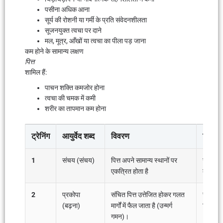
पसीना अधिक आना
सूर्य की रोशनी या गर्मी के प्रति संवेदनशीलता
सूजनयुक्त त्वचा पर दाने
मल, मूत्र, आँखों या त्वचा का पीला पड़ जाना
कम होने के सामान्य लक्षण
पित्त
शामिल हैं:
पाचन शक्ति कमजोर होना
त्वचा की चमक में कमी
शरीर का तापमान कम होना
ट्रेनिंग
आयुर्वेद शब्द
विवरण
पित्त क
1
संचय (संचय)
पित्त अपने सामान्य स्थानों पर
जलन महसू
एकत्रित होता है
कारकों स
2
प्रकोपा
संचित पित्त उत्तेजित होकर गलत
जलन, शर
(बढ़ना)
मार्गों में फैल जाता है (उन्मर्ग
चिपचिपा 
गमन)।