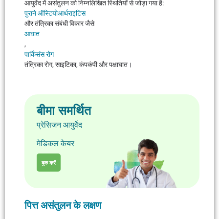
आयुर्वेद में असंतुलन को निम्नलिखित स्थितियों से जोड़ा गया है:
पुराने ऑस्टियोआर्थराइटिस
और तंत्रिका संबंधी विकार जैसे
आघात
,
पार्किंसंस रोग
तंत्रिका रोग, साइटिका, कंपकंपी और पक्षाघात।
बीमा समर्थित
प्रेसिजन आयुर्वेद
मेडिकल केयर
बुक करें
पित्त असंतुलन के लक्षण