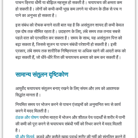
पाचन क्रिया धीमी या बोझिल महसूस हो सकती है। चयापचय की क्षमता कम
हो सकती है। लोगों को कभी-कभी भूख कम लगने या भोजन के ठीक से पच न
पाने का अनुभव हो सकता है।
इस संबंध को रोचक बनाने वाली बात यह है कि असंतुलन शायद ही कभी केवल
एक दोष तक सीमित रहता है। उदाहरण के लिए, लंबे समय तक तनाव सबसे
पहले वात को प्रभावित कर सकता है। समय के साथ, यह असंतुलन पित्त को
बढ़ा सकता है, जिससे सूजन या पाचन संबंधी परेशानी हो सकती है। इसी
प्रकार, लंबे समय तक शारीरिक निष्क्रियता या अधिक खाने की आदतें कफ को
बढ़ा सकती हैं, जो धीरे-धीरे पित्त की चयापचय क्षमता को कम कर सकती हैं।
सामान्य संतुलन दृष्टिकोण
आयुर्वेद चयापचय संतुलन बनाए रखने के लिए संयम और लय को आवश्यक
सिद्धांत मानता है।
नियमित समय पर भोजन करने से पाचन एंजाइमों को अनुमानित रूप से कार्य
करने में मदद मिलती है।
ठंडक और पोषण
पर्याप्त मात्रा में भोजन और शीतल पेय पदार्थों से शरीर में पानी
की कमी को पूरा करने से चयापचय संबंधी गर्मी को स्थिर करने में मदद मिलती
है।
घी और मिठाई,
कड़वे और कसैले खाद्य पदार्थ शरीर की गर्मी को संतुलित करने में