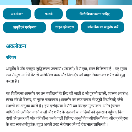
अवलोकन
फ़ायदे
किसे विचार करना चाहिए
साइड इफेक्ट्स
कॉल बैक का अनुरोध करें
आयुर्वैद में प्रक्रिया
अवलोकन
परिचय
आयुर्वेद में पाँच प्रमुख शुद्धिकरण उपचारों (पंचकर्म) में से एक, वमन चिकित्सा है। यह मुख्य
रूप से मुख मार्ग से पेट से अतिरिक्त कफ और पित्त दोष को बाहर निकालकर शरीर को शुद्ध
करता है।
यह चिकित्सा आमतौर पर उन व्यक्तियों के लिए की जाती है जो पुरानी खांसी, श्वसन अवरोध,
त्वचा संबंधी विकार, या सुस्त चयापचय (आमतौर पर कफ संचय से जुड़ी स्थितियाँ) जैसे
लक्षणों का अनुभव करते हैं। इस प्रक्रिया में रोगी का विस्तृत मूल्यांकन, अग्नि (पाचन
अग्नि) को उत्तेजित करने वाली और शरीर के ऊतकों या नाड़ियों को नुकसान पहुँचाए बिना
दोषों को ऊपर की ओर गतिशील करने वाली विशिष्ट आयुर्वेदिक औषधियाँ देना, और प्रक्रिया
के बाद सावधानीपूर्वक, बहुत अच्छी तरह से तैयार की गई देखभाल शामिल है।