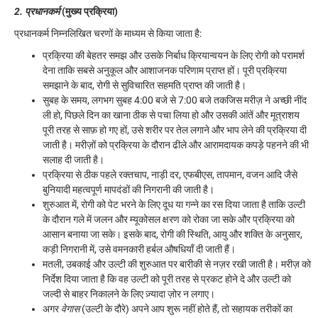
2. प्रधानकर्म
(मुख्य प्रक्रिया)
प्रधानकर्म निम्नलिखित चरणों के माध्यम से किया जाता है:
प्रक्रिया की बेहतर समझ और उसके निर्बाध क्रियान्वयन के लिए रोगी को परामर्श
देना ताकि सबसे अनुकूल और आशाजनक परिणाम प्राप्त हों। पूरी प्रक्रिया
समझाने के बाद, रोगी से सुविचारित सहमति प्राप्त की जाती है।
सुबह के समय, लगभग
सुबह 4:00 बजे से 7:00 बजे तक
जिस मरीज़ ने अच्छी नींद
ली हो, पिछले दिन का खाना ठीक से पचा लिया हो और उसकी आंतें और मूत्राशय
पूरी तरह से साफ़ हो गए हों, उसे शरीर पर तेल लगाने और भाप लेने की प्रक्रिया दी
जाती है। मरीज़ों को प्रक्रिया के दौरान ढीले और आरामदायक कपड़े पहनने की भी
सलाह दी जाती है।
प्रक्रिया से ठीक पहले रक्तचाप, नाड़ी दर, एफबीएस, तापमान, वजन आदि जैसे
बुनियादी महत्वपूर्ण मापदंडों की निगरानी की जाती है।
शुरुआत में, रोगी को पेट भरने के लिए दूध या गन्ने का रस दिया जाता है ताकि उल्टी
के दौरान गले में जलन और म्यूकोसल क्षरण को रोका जा सके और प्रक्रिया को
आसान बनाया जा सके। इसके बाद, रोगी की स्थिति, आयु और शक्ति के अनुसार,
कड़ी निगरानी में, उसे वमनकारी हर्बल औषधियाँ दी जाती हैं।
मतली, उबकाई और उल्टी की शुरुआत पर बारीकी से नज़र रखी जाती है। मरीज़ को
निर्देश दिया जाता है कि वह उल्टी को पूरी तरह से प्रकट होने दे और उल्टी को
जल्दी से बाहर निकालने के लिए ज़्यादा ज़ोर न लगाए।
अगर
वेगास
(उल्टी के दौरे) अपने आप शुरू नहीं होते हैं, तो सहायक तरीकों का