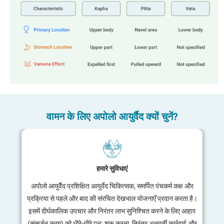
वामन के लिए अपोलो आयुर्वैद क्यों चुनें?
हमारी विशेषज्ञता
अपोलो आयुर्वैद में, आपका स्वास्थ्य अनुभवी और प्रमाणित आयुर्वेद
चिकित्सकों के हाथों में है, जिनमें से प्रत्येक का नैदानिक ​​अभ्यास 10 वर्षों से
भी अधिक का है। वामन आयुर्वेद उपचार एक अत्यंत विशिष्ट चिकित्सा
पद्धति है, और हम यह सुनिश्चित करते हैं कि इसकी योजना और कार्यान्वयन