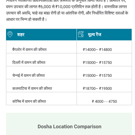
निर्धारण व्यक्तिगत आवश्यकताओं और ज़रूरतों के अनुसार किया जाता है। आमतौर पर,
वमन उपचार की लागत ₹6,000 से ₹10,000 प्रतिदिन तक होती है। वास्तविक लागत
उपचार की अवधि, चाहे वह बाह्य रोगी हो या आंतरिक रोगी, और निर्धारित विशिष्ट दवाओं के
आधार पर भिन्न हो सकती है।
शहर
मूल्य रेंज
बैंगलोर में वामन की कीमत
₹14000– ₹14800
दिल्ली में वामन की कीमत
₹15000– ₹15750
चेन्नई में वामन की कीमत
₹15000– ₹15750
कलमाटिया में वामन की कीमत
₹18700– ₹19500
कोच्चि में वामन की कीमत
₹ 4000 - - 4750