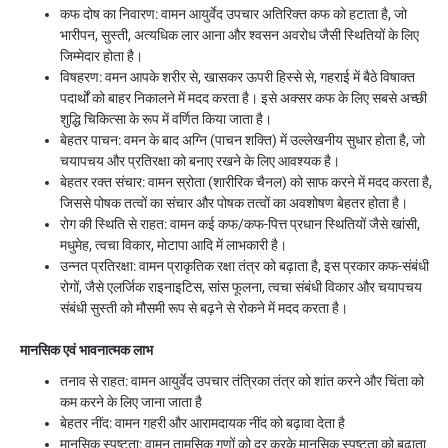
कफ दोष का निवारण: वामन आयुर्वेद उपचार अतिरिक्त कफ को हटाता है, जो
भारीपन, सुस्ती, अत्यधिक लार आना और श्वसन अवरोध जैसी स्थितियों के लिए
जिम्मेदार होता है।
विषहरण: वमन आपके शरीर से, खासकर ऊपरी हिस्से से, गहराई में बैठे विषाक्त
पदार्थों को बाहर निकालने में मदद करता है। इसे अक्सर कफ के लिए सबसे अच्छी
शुद्धि चिकित्सा के रूप में वर्णित किया जाता है।
बेहतर पाचन: वमन के बाद अग्नि (पाचन शक्ति) में उल्लेखनीय सुधार होता है, जो
चयापचय और प्रतिरक्षा को बनाए रखने के लिए आवश्यक है।
बेहतर रक्त संचार: वामन स्रोता (शारीरिक चैनल) को साफ करने में मदद करता है,
जिससे पोषक तत्वों का संचार और पोषक तत्वों का अवशोषण बेहतर होता है।
रोग की स्थिति से राहत: वामन कई कफ/कफ-पित्त प्रधान स्थितियों जैसे खांसी,
मधुमेह, त्वचा विकार, मोटापा आदि में लाभकारी है।
उन्नत प्रतिरक्षा: वामन प्राकृतिक रक्षा तंत्र को बढ़ाता है, इस प्रकार कफ-संबंधी
रोगों, जैसे एलर्जिक राइनाइटिस, सांस फूलना, त्वचा संबंधी विकार और चयापचय
संबंधी सुस्ती को मौसमी रूप से बढ़ने से रोकने में मदद करता है।
मानसिक एवं भावनात्मक लाभ
तनाव से राहत: वामन आयुर्वेद उपचार तंत्रिका तंत्र को शांत करने और चिंता को
कम करने के लिए जाना जाता है
बेहतर नींद: वामन गहरी और आरामदायक नींद को बढ़ावा देता है
मानसिक स्पष्टता: वामन तामसिक गुणों को दूर करके मानसिक स्पष्टता को बढ़ाता