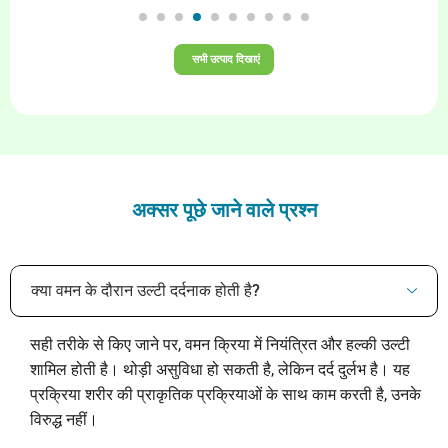
यहां उपचार करवाया। अब मैं एक महीने के उपचार से लगभग
थे
.
सामान्य हो गया हूं। मैं घर के अंदर बिना छड़ी के चलने में सक्षम हूं।
लि
,
घर के बाहर सड़क की स्थिति के कारण मैं सुरक्षा के लिए छड़ी का
नि
सभी उत्पाद दिखाएं
ैं।
उपयोग करता हूं। मैं दवा जारी रख रहा हूं। उम्मीद है कि एक महीने
दे
में मैं सामान्य हो जाऊंगा। आयुर्वेद के पास इलाज के लिए अच्छी तरह
ेवन
से प्रशिक्षित डॉक्टर और कर्मचारी हैं। वे अद्भुत सेवा कर रहे हैं।
पीड़ित लोगों से अनुरोध है कि वे इस अवसर का लाभ उठाएं। मैं
आयुर्वेद को मानवता के प्रति उनकी अद्भुत सेवा के लिए धन्यवाद देता
हूं।
अक्सर पूछे जाने वाले प्रश्न
बहुत बहुत धन्यवाद 🙏
क्या वमन के दौरान उल्टी दर्दनाक होती है?
सही तरीके से किए जाने पर, वमन क्रिया में नियंत्रित और हल्की उल्टी
शामिल होती है। थोड़ी असुविधा हो सकती है, लेकिन दर्द दुर्लभ है। यह
प्रक्रिया शरीर की प्राकृतिक प्रक्रियाओं के साथ काम करती है, उनके
विरुद्ध नहीं।