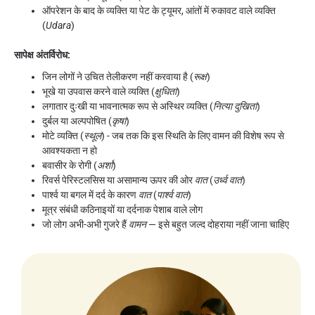
ऑपरेशन के बाद के व्यक्ति या पेट के ट्यूमर, आंतों में रुकावट वाले व्यक्ति
(
Udara
)
सापेक्ष अंतर्विरोध:
जिन लोगों ने उचित तेलीकरण नहीं करवाया है (
रूक्ष
)
भूखे या उपवास करने वाले व्यक्ति (
क्षुधिता
)
लगातार दुःखी या भावनात्मक रूप से अस्थिर व्यक्ति (
नित्या दुखिता
)
दुर्बल या अल्पपोषित (
कृषा
)
मोटे व्यक्ति (
स्थूल
) - जब तक कि इस स्थिति के लिए वामन की विशेष रूप से
आवश्यकता न हो
बवासीर के रोगी (
अर्शा
)
रिवर्स पेरिस्टलसिस या असामान्य ऊपर की ओर
वात
(
उर्ध्व वात
)
पार्श्व या बगल में दर्द के कारण
वात
(
पार्श्व वात
)
मूत्र संबंधी कठिनाइयों या दर्दनाक पेशाब वाले लोग
जो लोग अभी-अभी गुजरे हैं
वामन
— इसे बहुत जल्द दोहराया नहीं जाना चाहिए