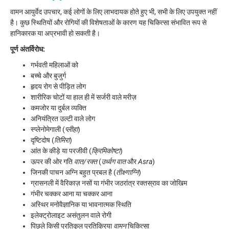
वामन आयुर्वेद उपचार, कई लोगों के लिए लाभदायक होते हुए भी, सभी के लिए उपयुक्त नहीं
है। कुछ स्थितियों और रोगियों की विशेषताओं के कारण यह चिकित्सा संभावित रूप से
हानिकारक या अप्रभावी हो सकती है।
पूर्ण अंतर्विरोध:
गर्भवती महिलाओं को
बच्चे और बुजुर्ग
हृदय रोग से पीड़ित लोग
शारीरिक चोटों या हाल ही में सर्जरी वाले मरीज़
कमजोर या दुर्बल व्यक्ति
अनियंत्रित उल्टी वाले लोग
स्प्लेनोमेगाली (
प्लीहा
)
दृष्टिदोष (
तिमिरा
)
आंत के कीड़े या परजीवी (
क्रिमिकोष्टा
)
ऊपर की ओर गति
वात/रक्त
(
उर्ध्वग वात
और
Asra
)
जिनकी पाचन अग्नि बहुत प्रबल है (
तीक्ष्णाग्नि
)
ग्रासनली में वैरिकाज़ नसों या गंभीर जठरांत्र रक्तस्राव का जोखिम
गंभीर चक्कर आना या चक्कर आना
अस्थिर मनोवैज्ञानिक या भावनात्मक स्थिति
इलेक्ट्रोलाइट असंतुलन वाले रोगी
पिछले किसी प्रतिकूल प्रतिक्रिया
वामन
चिकित्सा