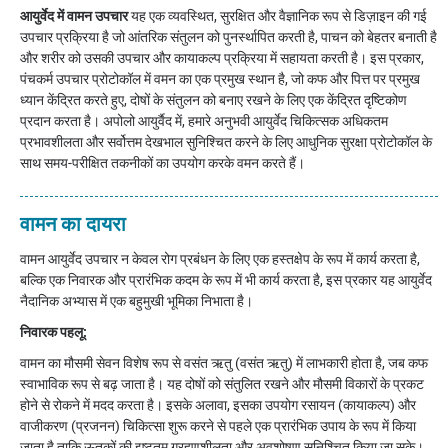
आयुर्वेद में वामन उपचार
यह एक व्यवस्थित, सुरक्षित और वैज्ञानिक रूप से डिज़ाइन की गई
उपचार प्रक्रिया है जो आंतरिक संतुलन को पुनर्स्थापित करती है, पाचन को बेहतर बनाती है
और शरीर को उसकी उपचार और कायाकल्प प्रक्रिया में सहायता करती है। इस प्रकार,
पंचकर्म उपचार प्रोटोकॉल में वमन का एक प्रमुख स्थान है, जो कफ और पित्त पर प्रमुख
ध्यान केंद्रित करते हुए, दोषों के संतुलन को बनाए रखने के लिए एक केंद्रित दृष्टिकोण
प्रदान करता है। अपोलो आयुर्वैद में, हमारे अनुभवी आयुर्वेद चिकित्सक अधिकतम
प्रभावशीलता और सर्वोत्तम देखभाल सुनिश्चित करने के लिए आधुनिक सुरक्षा प्रोटोकॉल के
साथ समय-परीक्षित तकनीकों का उपयोग करके वमन करते हैं।
वामन का दायरा
वामन आयुर्वेद उपचार न केवल रोग प्रबंधन के लिए एक हस्तक्षेप के रूप में कार्य करता है,
बल्कि एक निवारक और प्रारंभिक कदम के रूप में भी कार्य करता है, इस प्रकार यह आयुर्वेद
नैदानिक ​​अभ्यास में एक बहुमुखी भूमिका निभाता है।
निवारक पहलू:
वामन का मौसमी सेवन विशेष रूप से वसंत ऋतु (वसंत ऋतु) में लाभकारी होता है, जब कफ
स्वाभाविक रूप से बढ़ जाता है। यह दोषों को संतुलित रखने और मौसमी विकारों के प्रकट
होने से रोकने में मदद करता है। इसके अलावा, इसका उपयोग रसायन (कायाकल्प) और
वाजीकरण (प्रजनन) चिकित्सा शुरू करने से पहले एक प्रारंभिक उपाय के रूप में किया
जाता है ताकि ऊतकों की इष्टतम ग्रहणशीलता और अवशोषण सुनिश्चित किया जा सके।