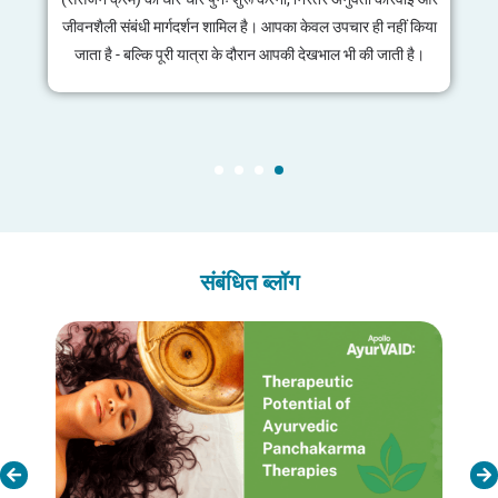
शास्त्रीय आयुर्वेद ग्रंथों के अनुसार, विशेषज्ञ चिकित्सा पर्यवेक्षण में सख्ती
से किया जाए। प्रत्येक रोगी की उपयुक्तता की पुष्टि और जोखिमों को दूर
करने के लिए एक विस्तृत पूर्व-मूल्यांकन किया जाता है, जिससे अधिकतम
सुरक्षा और प्रभावशीलता सुनिश्चित होती है।
संबंधित ब्लॉग