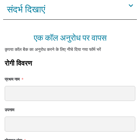
संदर्भ दिखाएं
एक कॉल अनुरोध पर वापस
कृपया कॉल बैक का अनुरोध करने के लिए नीचे दिया गया फॉर्म भरें
रोगी विवरण
प्रथम नाम
उपनाम