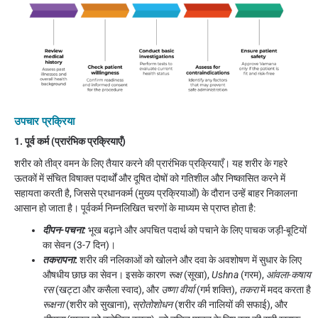
उपचार प्रक्रिया
1. पूर्व कर्म (प्रारंभिक प्रक्रियाएँ)
शरीर को तीव्र वमन के लिए तैयार करने की प्रारंभिक प्रक्रियाएँ। यह शरीर के गहरे
ऊतकों में संचित विषाक्त पदार्थों और दूषित दोषों को गतिशील और निष्कासित करने में
सहायता करती है, जिससे प्रधानकर्म (मुख्य प्रक्रियाओं) के दौरान उन्हें बाहर निकालना
आसान हो जाता है। पूर्वकर्म निम्नलिखित चरणों के माध्यम से प्राप्त होता है:
दीपन-पचना:
भूख बढ़ाने और अपचित पदार्थ को पचाने के लिए पाचक जड़ी-बूटियों
का सेवन (3-7 दिन)।
तकरापना
:
शरीर की नलिकाओं को खोलने और दवा के अवशोषण में सुधार के लिए
औषधीय छाछ का सेवन। इसके कारण
रूक्ष
(सूखा),
Ushna
(गरम),
आंवला-कषाय
रस
(खट्टा और कसैला स्वाद), और
उष्णा वीर्या
(गर्म शक्ति),
तकरा
में मदद करता है
रूक्षना
(शरीर को सुखाना),
स्रोतोशोधन
(शरीर की नालियों की सफाई), और